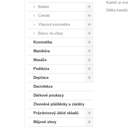
Kartáč je ext
Barber
Délka kartáč
Ceriotti
Vlasová kosmetika
Barvy na vlasy
Kosmetika
Manikúra
Masáže
Pedikúra
Depilace
Dezinfekce
Dárkové poukazy
Zlevněné pláštěnky a zástěry
Prázdninový úklid skladů
Májové slevy