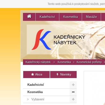
Tento web používá k poskytování služeb, per
Kadeřnictví
Kosmetika
Masáže
Kadeřnický nábytek
Kosmetika
Kosmetické potřeby
Akce
Novinky
Kadeřnictví
Kosmetika
Vybavení