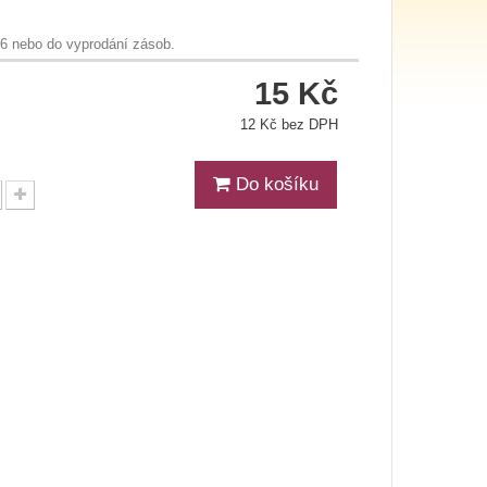
26 nebo do vyprodání zásob.
15 Kč
12 Kč bez DPH
Do košíku