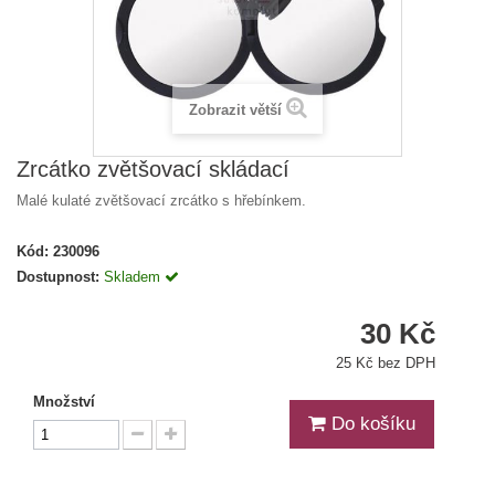
Zobrazit větší
Zrcátko zvětšovací skládací
Malé kulaté zvětšovací zrcátko s hřebínkem.
Kód:
230096
Dostupnost:
Skladem
30 Kč
25 Kč bez DPH
Množství
Do košíku