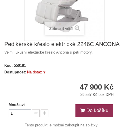
Zobrazit větší
Pedikérské křeslo elektrické 2246C ANCONA
Velmi luxusní elektrické křeslo Ancona s pěti motory.
Kód:
550181
Dostupnost:
Na dotaz
47 900 Kč
39 587 Kč bez DPH
Množství
Do košíku
Tento produkt je možné zakoupit na splátky.