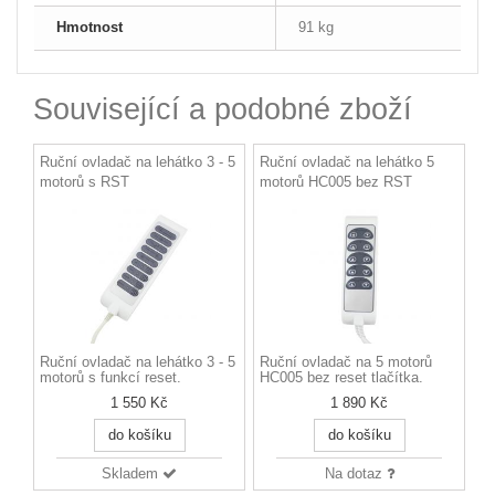
Hmotnost
91 kg
Související a podobné zboží
Ruční ovladač na lehátko 3 - 5
Ruční ovladač na lehátko 5
motorů s RST
motorů HC005 bez RST
Ruční ovladač na lehátko 3 - 5
Ruční ovladač na 5 motorů
motorů s funkcí reset.
HC005 bez reset tlačítka.
1 550 Kč
1 890 Kč
do košíku
do košíku
Skladem
Na dotaz