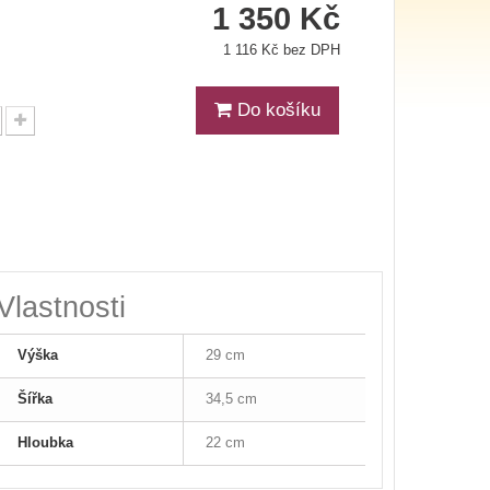
1 350 Kč
1 116 Kč bez DPH
Do košíku
Vlastnosti
Výška
29 cm
Šířka
34,5 cm
Hloubka
22 cm