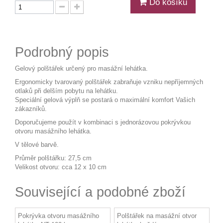
Do košíku
Podrobný popis
Gelový polštářek určený pro masážní lehátka.
Ergonomicky tvarovaný polštářek zabraňuje vzniku nepříjemných
otlaků při delším pobytu na lehátku.
Speciální gelová výplň se postará o maximální komfort Vašich
zákazníků.
Doporučujeme použít v kombinaci s jednorázovou pokrývkou
otvoru masážního lehátka.
V tělové barvě.
Průměr polštářku: 27,5 cm
Velikost otvoru: cca 12 x 10 cm
Související a podobné zboží
Pokrývka otvoru masážního
Polštářek na masážní otvor