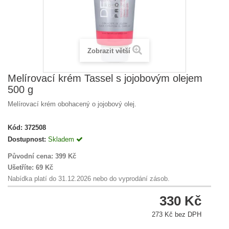
Zobrazit větší
Melírovací krém Tassel s jojobovým olejem
500 g
Melírovací krém obohacený o jojobový olej.
Kód:
372508
Dostupnost:
Skladem
Původní cena:
399 Kč
Ušetříte:
69 Kč
Nabídka platí do 31.12.2026 nebo do vyprodání zásob.
330 Kč
273 Kč bez DPH