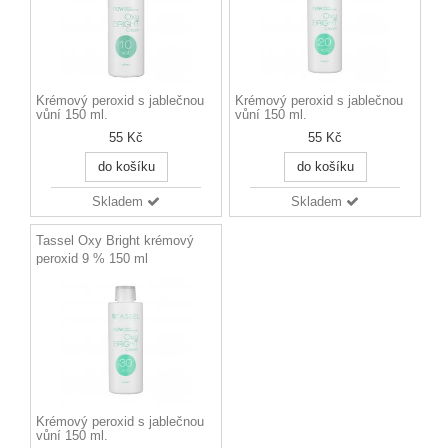
Krémový peroxid s jablečnou
Krémový peroxid s jablečnou
vůní 150 ml.
vůní 150 ml.
55 Kč
55 Kč
do košíku
do košíku
Skladem
Skladem
Tassel Oxy Bright krémový
peroxid 9 % 150 ml
Krémový peroxid s jablečnou
vůní 150 ml.