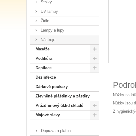
Stolky
UV lampy
Židle
Lampy a lupy
Nástroje
Masáže
Pedikúra
Depilace
Dezinfekce
Podro
Dárkové poukazy
Nůžky na kůž
Zlevněné pláštěnky a zástěry
Nůžky jsou d
Prázdninový úklid skladů
Z hygienický
Májové slevy
Doprava a platba