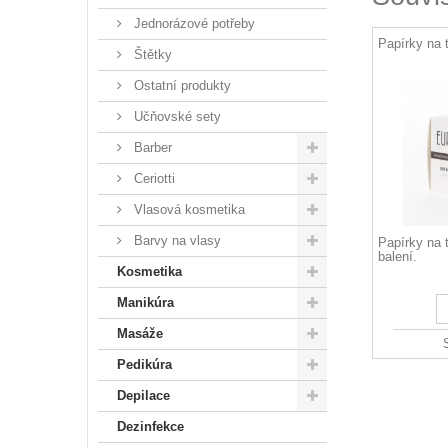
Jednorázové potřeby
Papírky na 
Štětky
Ostatní produkty
Učňovské sety
Barber
Ceriotti
Vlasová kosmetika
Barvy na vlasy
Papírky na 
balení.
Kosmetika
Manikúra
Masáže
Pedikúra
Depilace
Dezinfekce