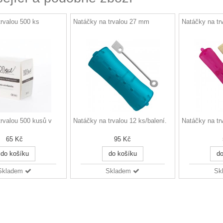
trvalou 500 ks
Natáčky na trvalou 27 mm
Natáčky na tr
trvalou 500 kusů v
Natáčky na trvalou 12 ks/balení.
Natáčky na trv
65 Kč
95 Kč
do košíku
do košíku
do
Skladem
Skladem
Sk