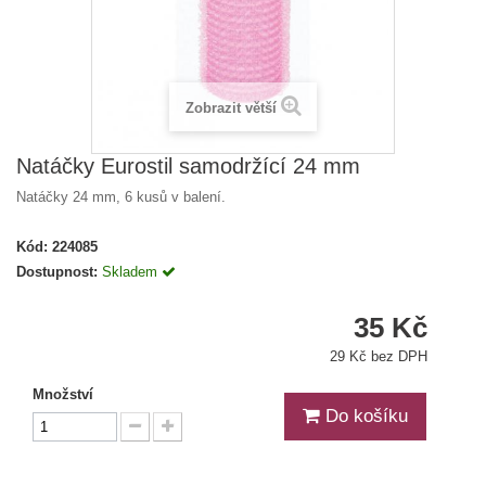
Zobrazit větší
Natáčky Eurostil samodržící 24 mm
Natáčky 24 mm, 6 kusů v balení.
Kód:
224085
Dostupnost:
Skladem
35 Kč
29 Kč bez DPH
Množství
Do košíku