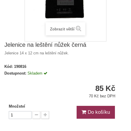
Zobrazit větší
Jelenice na leštění nůžek černá
Jelenice 14 x 12 cm na leštění nůžek.
Kód:
190816
Dostupnost:
Skladem
85 Kč
70 Kč bez DPH
Množství
Do košíku