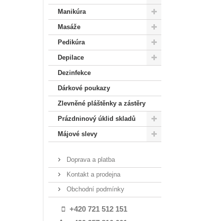
Manikúra
Masáže
Pedikúra
Depilace
Dezinfekce
Dárkové poukazy
Zlevněné pláštěnky a zástěry
Prázdninový úklid skladů
Májové slevy
Doprava a platba
Kontakt a prodejna
Obchodní podmínky
+420 721 512 151