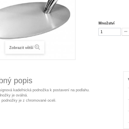
Množství
Zobrazit větší
bný popis
ignová kadeřnická podnožka k postavení na podlahu.
nožky je oválná.
ž podnožky je z chromované oceli.