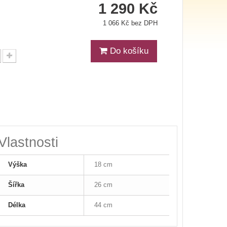
1 290 Kč
1 066 Kč bez DPH
Do košíku
Vlastnosti
Výška
18 cm
Šířka
26 cm
Délka
44 cm