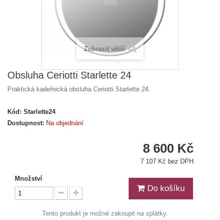
Zobrazit větší
Obsluha Ceriotti Starlette 24
Praktická kadeřnická obsluha Ceriotti Starlette 24.
Kód:
Starlette24
Dostupnost:
Na objednání
8 600 Kč
7 107 Kč bez DPH
Množství
Do košíku
Tento produkt je možné zakoupit na splátky.