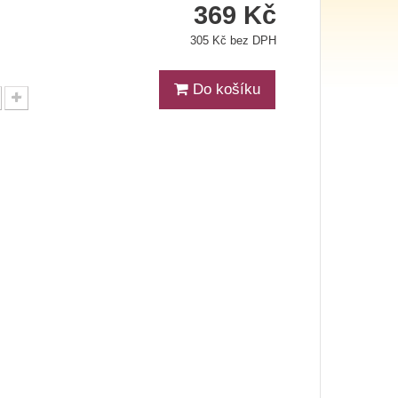
369 Kč
305 Kč bez DPH
Do košíku