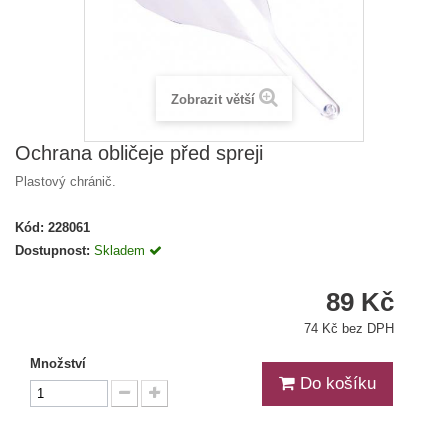
Zobrazit větší
Ochrana obličeje před spreji
Plastový chránič.
Kód:
228061
Dostupnost:
Skladem
89 Kč
74 Kč bez DPH
Množství
Do košíku