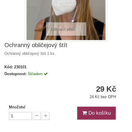
Zobrazit větší
Ochranný obličejový štít
Ochranný obličejový štít 1 ks.
Kód:
230101
Dostupnost:
Skladem
29 Kč
24 Kč bez DPH
Množství
Do košíku