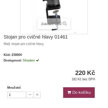
Zobrazit větší
Stojan pro cvičné hlavy 01461
Malý stojan pro cvičné hlavy.
Kód:
230004
Dostupnost:
Skladem
220 Kč
182 Kč bez DPH
Množství
Do košíku