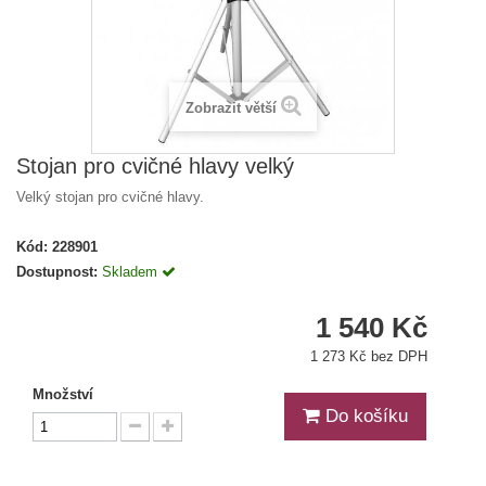
Zobrazit větší
Stojan pro cvičné hlavy velký
Velký stojan pro cvičné hlavy.
Kód:
228901
Dostupnost:
Skladem
1 540 Kč
1 273 Kč bez DPH
Množství
Do košíku