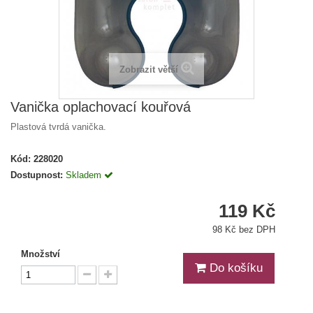
Zobrazit větší
Vanička oplachovací kouřová
Plastová tvrdá vanička.
Kód:
228020
Dostupnost:
Skladem
119 Kč
98 Kč bez DPH
Množství
Do košíku