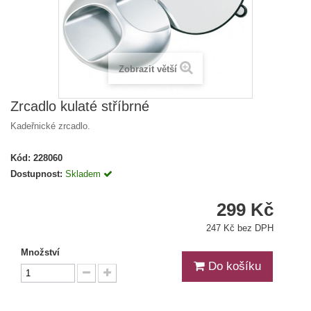
Zobrazit větší
Zrcadlo kulaté stříbrné
Kadeřnické zrcadlo.
Kód:
228060
Dostupnost:
Skladem
299 Kč
247 Kč bez DPH
Množství
Do košíku