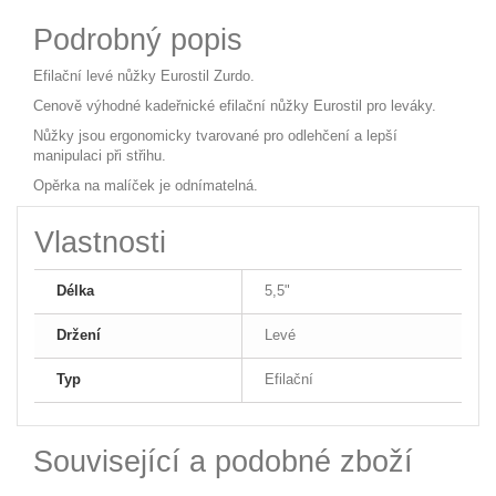
Podrobný popis
Efilační levé nůžky Eurostil Zurdo.
Cenově výhodné kadeřnické efilační nůžky Eurostil pro leváky.
Nůžky jsou ergonomicky tvarované pro odlehčení a lepší
manipulaci při střihu.
Opěrka na malíček je odnímatelná.
Vlastnosti
Délka
5,5"
Držení
Levé
Typ
Efilační
Související a podobné zboží