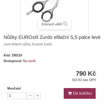
Zobrazit větší
Nůžky EUROstil Zurdo efilační 5,5 palce levé
Levé efilační nůžky Eurostil Zurdo.
Kód:
190110
Dostupnost:
Na cestě
790 Kč
653 Kč bez DPH
Množství
Do košíku