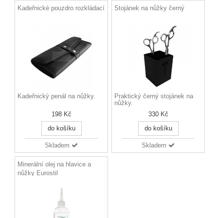
Kadeřnické pouzdro rozkládací
Stojánek na nůžky černý
Kadeřnický penál na nůžky.
Praktický černý stojánek na
nůžky.
198 Kč
330 Kč
do košíku
do košíku
Skladem
Skladem
Minerální olej na hlavice a
nůžky Eurostil