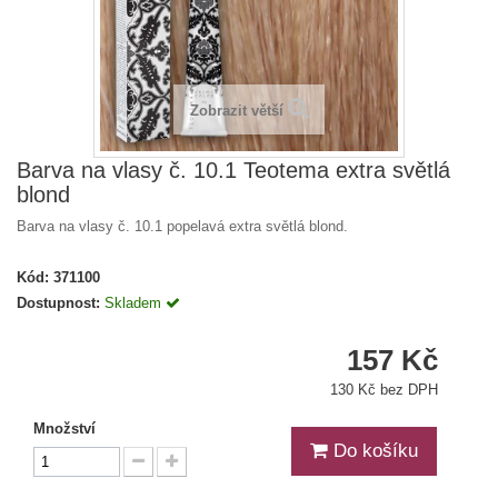
Zobrazit větší
Barva na vlasy č. 10.1 Teotema extra světlá
blond
Barva na vlasy č. 10.1 popelavá extra světlá blond.
Kód:
371100
Dostupnost:
Skladem
157 Kč
130 Kč bez DPH
Množství
Do košíku