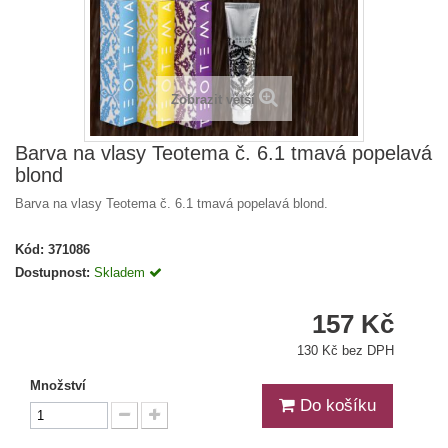
Zobrazit větší
Barva na vlasy Teotema č. 6.1 tmavá popelavá
blond
Barva na vlasy Teotema č. 6.1 tmavá popelavá blond.
Kód:
371086
Dostupnost:
Skladem
157 Kč
130 Kč bez DPH
Množství
Do košíku