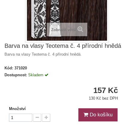
Zobrazit větší
Barva na vlasy Teotema č. 4 přírodní hnědá
Barva na vlasy Teotema č. 4 přírodní hnědá.
Kód:
371020
Dostupnost:
Skladem
157 Kč
130 Kč bez DPH
Množství
Do košíku