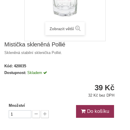
Zobrazit větší
Mistička skleněná Pollié
Skleněná stabilní sklenička Pollié.
Kód:
420035
Dostupnost:
Skladem
39 Kč
32 Kč bez DPH
Množství
Do košíku