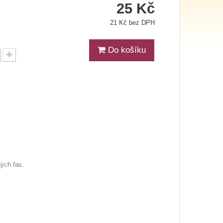
25 Kč
21 Kč bez DPH
Do košíku
ých řas.