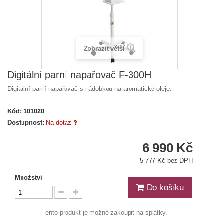
Zobrazit větší
Digitální parní napařovač F-300H
Digitální parní napařovač s nádobkou na aromatické oleje.
Kód:
101020
Dostupnost:
Na dotaz
6 990 Kč
5 777 Kč bez DPH
Množství
Do košíku
Tento produkt je možné zakoupit na splátky.