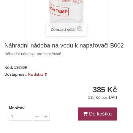
Zobrazit větší
Náhradní nádoba na vodu k napařovači B002
Náhradní nádobka pro napařovač.
Kód:
598809
Dostupnost:
Na dotaz
385 Kč
318 Kč bez DPH
Množství
Do košíku