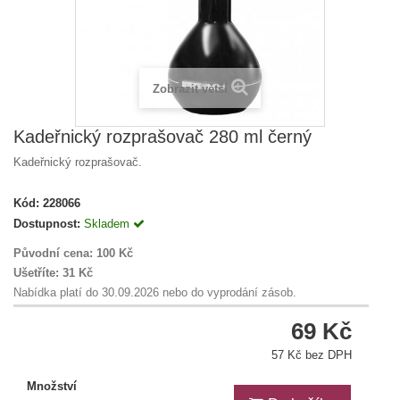
Zobrazit větší
Kadeřnický rozprašovač 280 ml černý
Kadeřnický rozprašovač.
Kód:
228066
Dostupnost:
Skladem
Původní cena:
100 Kč
Ušetříte:
31 Kč
Nabídka platí do 30.09.2026 nebo do vyprodání zásob.
69 Kč
57 Kč bez DPH
Množství