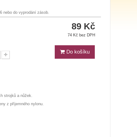
26 nebo do vyprodání zásob.
89 Kč
74 Kč bez DPH
Do košíku
h strojků a nůžek.
beny z příjemného nylonu.