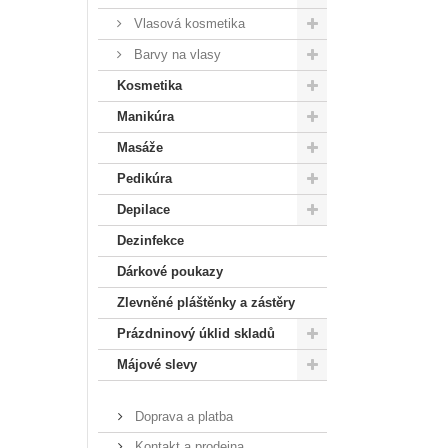
Vlasová kosmetika
Barvy na vlasy
Kosmetika
Manikúra
Masáže
Pedikúra
Depilace
Dezinfekce
Dárkové poukazy
Zlevněné pláštěnky a zástěry
Prázdninový úklid skladů
Májové slevy
Doprava a platba
Kontakt a prodejna