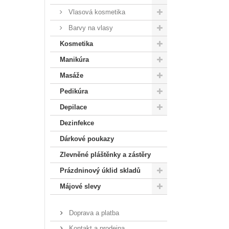
Vlasová kosmetika
Barvy na vlasy
Kosmetika
Manikúra
Masáže
Pedikúra
Depilace
Dezinfekce
Dárkové poukazy
Zlevněné pláštěnky a zástěry
Prázdninový úklid skladů
Májové slevy
Doprava a platba
Kontakt a prodejna