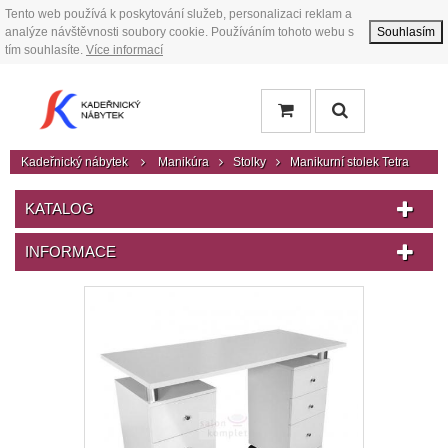
Tento web používá k poskytování služeb, personalizaci reklam a
analýze návštěvnosti soubory cookie. Používáním tohoto webu s
Souhlasím
tím souhlasíte.
Více informací
Kadeřnický nábytek
Manikúra
Stolky
Manikurní stolek Tetra
KATALOG
INFORMACE