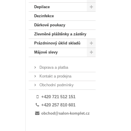
Depilace
Dezinfekce
Dárkové poukazy
Zlevněné pláštěnky a zástěry
Prázdninový úklid skladů
Májové slevy
Doprava a platba
Kontakt a prodejna
Obchodní podmínky
+420 721 512 151
+420 257 810 601
obchod@salon-komplet.cz