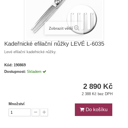
Zobrazit větší
Kadeřnické efilační nůžky LEVÉ L-6035
Levé efilační kadeřnické nůžky.
Kód:
190869
Dostupnost:
Skladem
2 890 Kč
2 388 Kč bez DPH
Množství
Do košíku