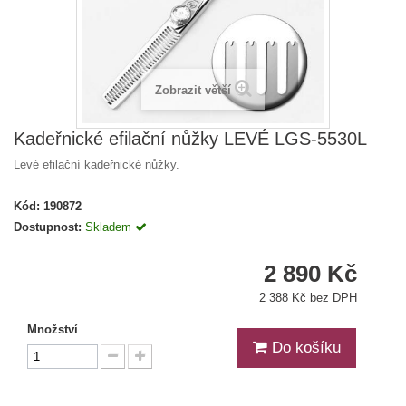
Zobrazit větší
Kadeřnické efilační nůžky LEVÉ LGS-5530L
Levé efilační kadeřnické nůžky.
Kód:
190872
Dostupnost:
Skladem
2 890 Kč
2 388 Kč bez DPH
Množství
Do košíku