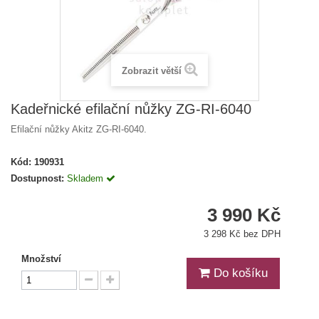
Zobrazit větší
Kadeřnické efilační nůžky ZG-RI-6040
Efilační nůžky Akitz ZG-RI-6040.
Kód:
190931
Dostupnost:
Skladem
3 990 Kč
3 298 Kč bez DPH
Množství
Do košíku