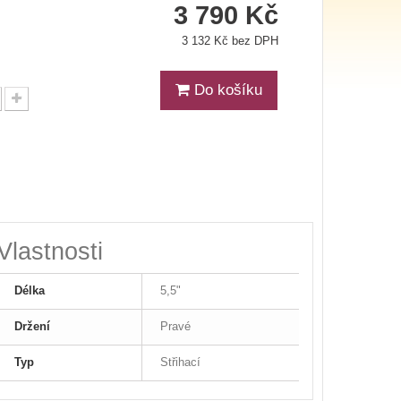
3 790 Kč
3 132 Kč bez DPH
Do košíku
Vlastnosti
Délka
5,5"
Držení
Pravé
Typ
Střihací