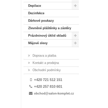
Depilace
Dezinfekce
Dárkové poukazy
Zlevněné pláštěnky a zástěry
Prázdninový úklid skladů
Májové slevy
Doprava a platba
Kontakt a prodejna
Obchodní podmínky
+420 721 512 151
+420 257 810 601
obchod@salon-komplet.cz