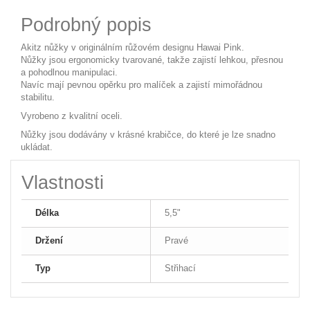
Podrobný popis
Akitz nůžky v originálním růžovém designu Hawai Pink.
Nůžky jsou ergonomicky tvarované, takže zajistí lehkou, přesnou
a pohodlnou manipulaci.
Navíc mají pevnou opěrku pro malíček a zajistí mimořádnou
stabilitu.
Vyrobeno z kvalitní oceli.
Nůžky jsou dodávány v krásné krabičce, do které je lze snadno
ukládat.
Vlastnosti
Délka
5,5"
Držení
Pravé
Typ
Střihací