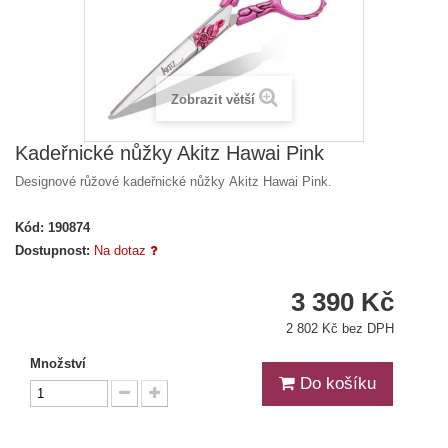
Zobrazit větší
Kadeřnické nůžky Akitz Hawai Pink
Designové růžové kadeřnické nůžky Akitz Hawai Pink.
Kód:
190874
Dostupnost:
Na dotaz
3 390 Kč
2 802 Kč bez DPH
Množství
Do košíku