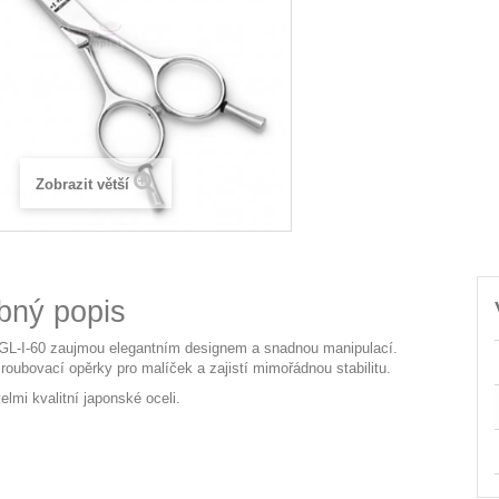
Zobrazit větší
bný popis
GL-I-60 zaujmou elegantním designem a snadnou manipulací.
roubovací opěrky pro malíček a zajistí mimořádnou stabilitu.
lmi kvalitní japonské oceli.