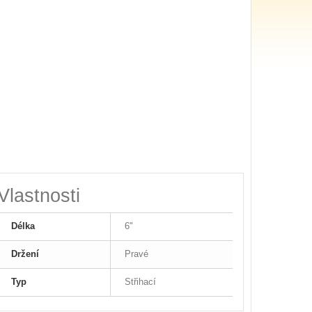
Vlastnosti
Délka
6"
Držení
Pravé
Typ
Střihací