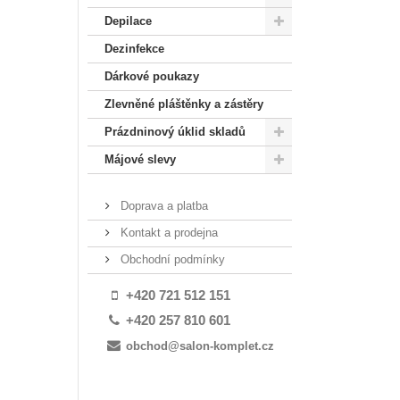
Depilace
Dezinfekce
Dárkové poukazy
Zlevněné pláštěnky a zástěry
Prázdninový úklid skladů
Májové slevy
Doprava a platba
Kontakt a prodejna
Obchodní podmínky
+420 721 512 151
+420 257 810 601
obchod@salon-komplet.cz