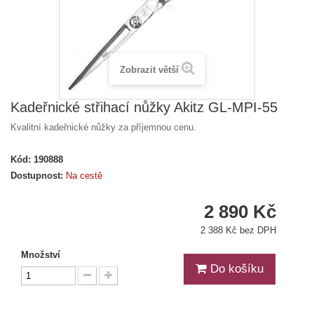
Zobrazit větší
Kadeřnické střihací nůžky Akitz GL-MPI-55
Kvalitní kadeřnické nůžky za příjemnou cenu.
Kód:
190888
Dostupnost:
Na cestě
2 890 Kč
2 388 Kč bez DPH
Množství
Do košíku