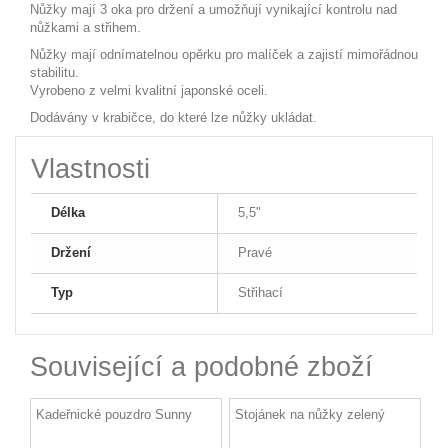
Nůžky mají 3 oka pro držení a umožňují vynikající kontrolu nad
nůžkami a střihem.
Nůžky mají odnímatelnou opěrku pro malíček a zajistí mimořádnou
stabilitu.
Vyrobeno z velmi kvalitní japonské oceli.
Dodávány v krabičce, do které lze nůžky ukládat.
Vlastnosti
Délka
5,5"
Držení
Pravé
Typ
Střihací
Související a podobné zboží
Kadeřnické pouzdro Sunny
Stojánek na nůžky zelený