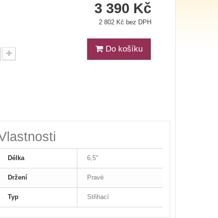
3 390 Kč
2 802 Kč bez DPH
Do košíku
Vlastnosti
Délka
6,5"
Držení
Pravé
Typ
Střihací