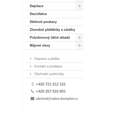
Depilace
Dezinfekce
Dárkové poukazy
Zlevněné pláštěnky a zástěry
Prázdninový úklid skladů
Májové slevy
Doprava a platba
Kontakt a prodejna
Obchodní podmínky
+420 721 512 151
+420 257 810 601
obchod@salon-komplet.cz