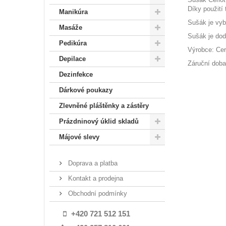
Díky použití 
Manikúra
Sušák je vyb
Masáže
Sušák je dod
Pedikúra
Výrobce: Cerio
Depilace
Záruční doba
Dezinfekce
Dárkové poukazy
Zlevněné pláštěnky a zástěry
Prázdninový úklid skladů
Májové slevy
Doprava a platba
Kontakt a prodejna
Obchodní podmínky
+420 721 512 151