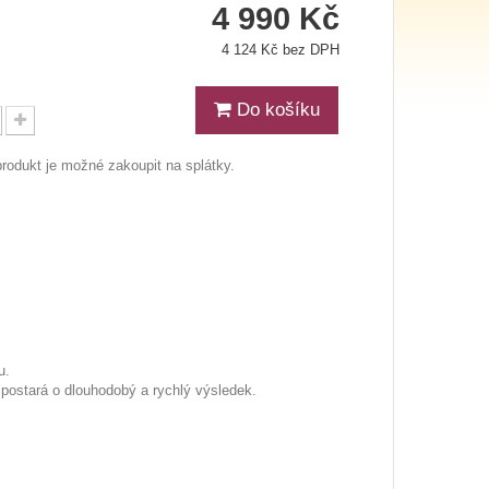
4 990 Kč
4 124 Kč bez DPH
Do košíku
produkt je možné zakoupit na splátky.
u.
 postará o dlouhodobý a rychlý výsledek.