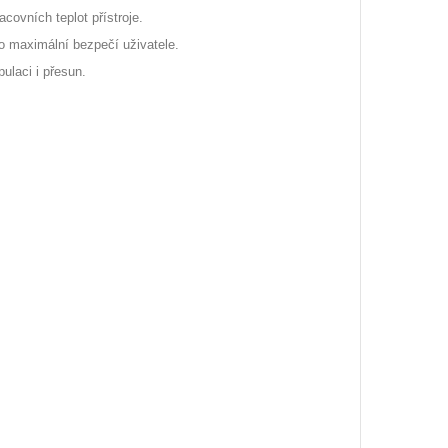
covních teplot přístroje.
o maximální bezpečí uživatele.
ulaci i přesun.