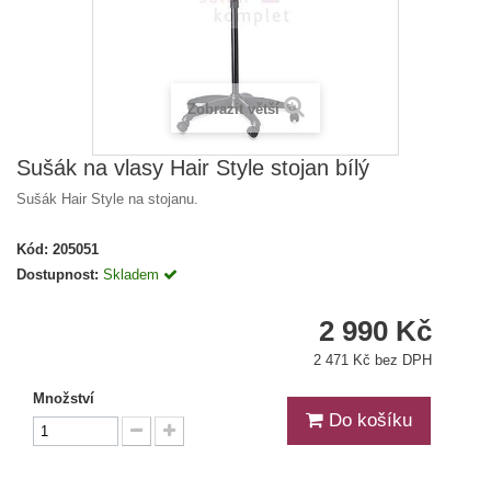
Zobrazit větší
Sušák na vlasy Hair Style stojan bílý
Sušák Hair Style na stojanu.
Kód:
205051
Dostupnost:
Skladem
2 990 Kč
2 471 Kč bez DPH
Množství
Do košíku