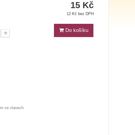
15 Kč
12 Kč bez DPH
Do košíku
em ve vlasech.