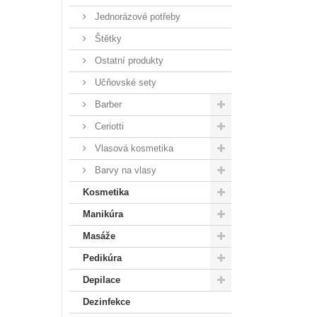
Jednorázové potřeby
Štětky
Ostatní produkty
Učňovské sety
Barber
Ceriotti
Vlasová kosmetika
Barvy na vlasy
Kosmetika
Manikúra
Masáže
Pedikúra
Depilace
Dezinfekce