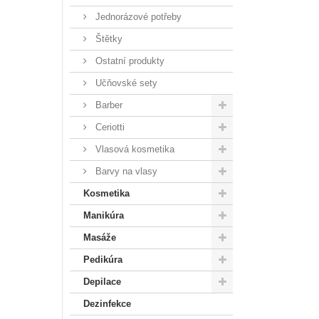
Jednorázové potřeby
Štětky
Ostatní produkty
Učňovské sety
Barber
Ceriotti
Vlasová kosmetika
Barvy na vlasy
Kosmetika
Manikúra
Masáže
Pedikúra
Depilace
Dezinfekce