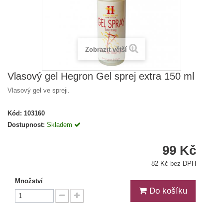
Zobrazit větší
Vlasový gel Hegron Gel sprej extra 150 ml
Vlasový gel ve spreji.
Kód:
103160
Dostupnost:
Skladem
99 Kč
82 Kč bez DPH
Množství
Do košíku