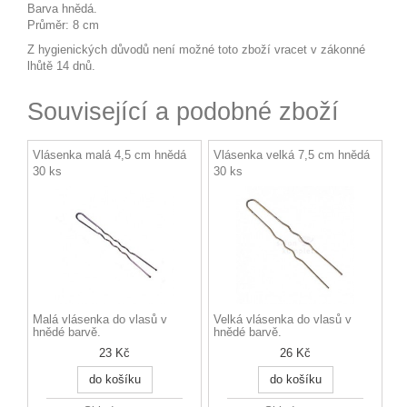
Barva hnědá.
Průměr: 8 cm
Z hygienických důvodů není možné toto zboží vracet v zákonné
lhůtě 14 dnů.
Související a podobné zboží
Vlásenka malá 4,5 cm hnědá
Vlásenka velká 7,5 cm hnědá
30 ks
30 ks
Malá vlásenka do vlasů v
Velká vlásenka do vlasů v
hnědé barvě.
hnědé barvě.
23 Kč
26 Kč
do košíku
do košíku