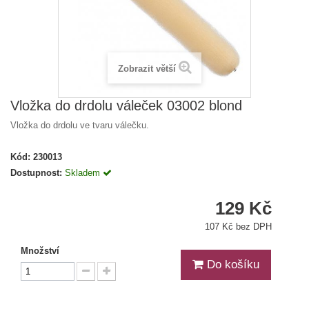
Zobrazit větší
Vložka do drdolu váleček 03002 blond
Vložka do drdolu ve tvaru válečku.
Kód:
230013
Dostupnost:
Skladem
129 Kč
107 Kč bez DPH
Množství
Do košíku