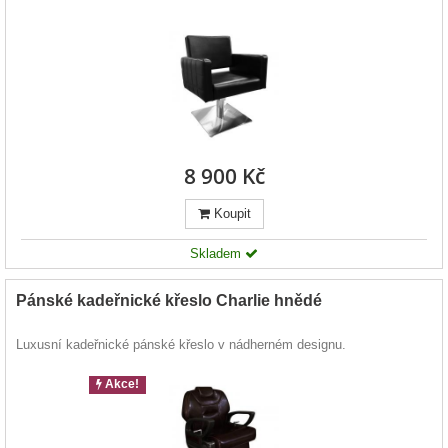
8 900 Kč
Koupit
Skladem
Pánské kadeřnické křeslo Charlie hnědé
Luxusní kadeřnické pánské křeslo v nádherném designu.
Akce!