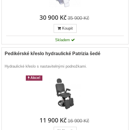
30 900 Kč
35 900 Kč
Koupit
Skladem
Pedikérské křeslo hydraulické Patrizia šedé
Hydraulické křeslo s nastavitelnými podnožkami.
Akce!
11 900 Kč
16 900 Kč