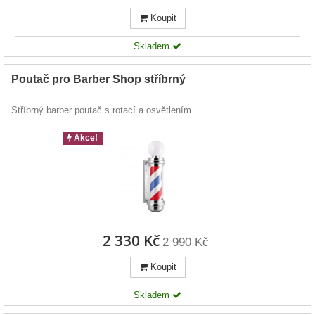
Koupit
Skladem
Poutač pro Barber Shop stříbrný
Stříbrný barber poutač s rotací a osvětlením.
Akce!
2 330 Kč
2 990 Kč
Koupit
Skladem