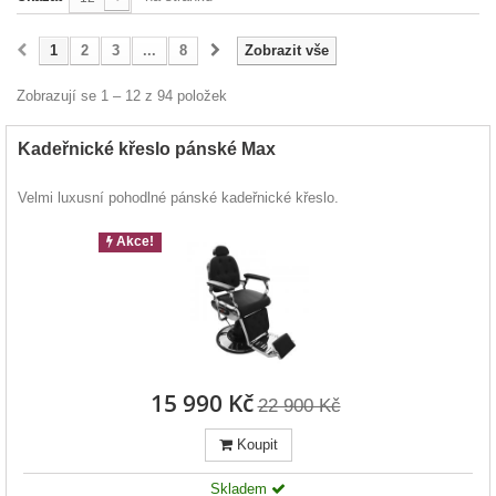
1
2
3
...
8
Zobrazit vše
Zobrazují se 1 – 12 z 94 položek
Kadeřnické křeslo pánské Max
Velmi luxusní pohodlné pánské kadeřnické křeslo.
Akce!
15 990 Kč
22 900 Kč
Koupit
Skladem