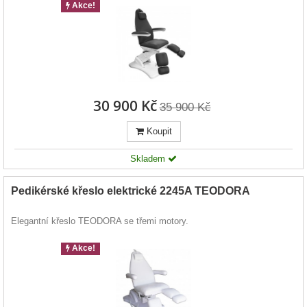
Akce!
30 900 Kč
35 900 Kč
Koupit
Skladem
Pedikérské křeslo elektrické 2245A TEODORA
Elegantní křeslo TEODORA se třemi motory.
Akce!