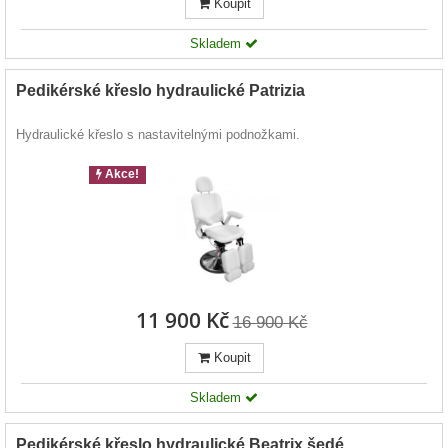
Koupit
Skladem
Pedikérské křeslo hydraulické Patrizia
Hydraulické křeslo s nastavitelnými podnožkami.
Akce!
11 900 Kč
16 900 Kč
Koupit
Skladem
Pedikérské křeslo hydraulické Beatrix šedé